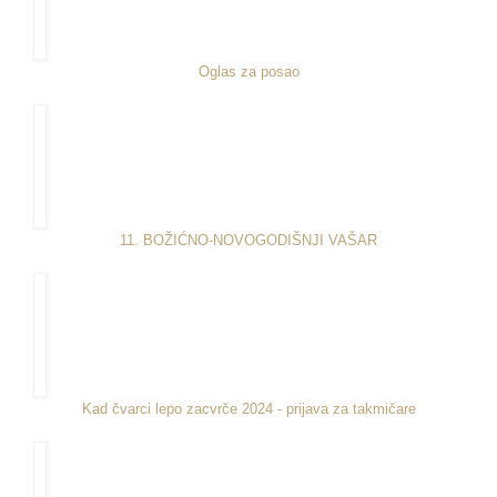
Oglas za posao
11. BOŽIĆNO-NOVOGODIŠNJI VAŠAR
Kad čvarci lepo zacvrče 2024 - prijava za takmičare