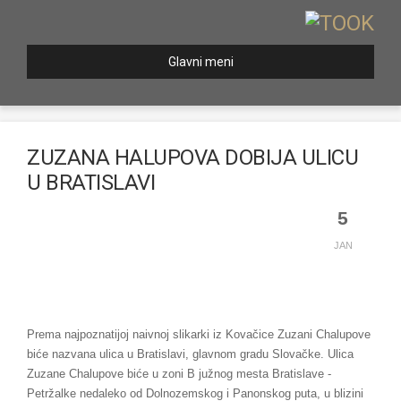
Glavni meni
ZUZANA HALUPOVA DOBIJA ULICU
U BRATISLAVI
5
JAN
Prema najpoznatijoj naivnoj slikarki iz Kovačice Zuzani Chalupove
biće nazvana ulica u Bratislavi, glavnom gradu Slovačke. Ulica
Zuzane Chalupove biće u zoni B južnog mesta Bratislave -
Petržalke nedaleko od Dolnozemskog i Panonskog puta, u blizini