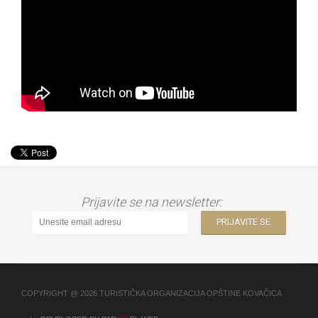
Prijavite se na newsletter:
COPYRIGHT @ 2026 TURISTIČKA ORGANIZACIJA OPŠTINE KOVAČICA