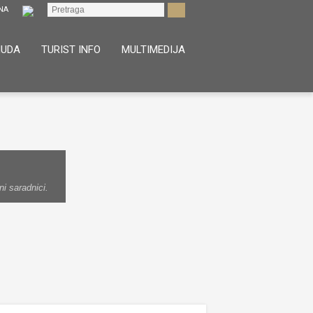
NUDA
TURIST INFO
MULTIMEDIJA
i saradnici.