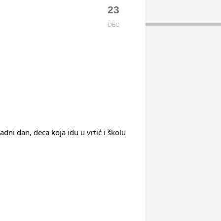
23
DEC