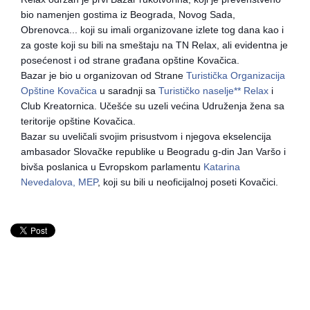
bio namenjen gostima iz Beograda, Novog Sada,
Obrenovca... koji su imali organizovane izlete tog dana kao i
za goste koji su bili na smeštaju na TN Relax, ali evidentna je
posećenost i od strane građana opštine Kovačica.
Bazar je bio u organizovan od Strane
Turistička Organizacija
Opštine Kovačica
u saradnji sa
Turističko naselje** Relax
i
Club Kreatornica. Učešće su uzeli većina Udruženja žena sa
teritorije opštine Kovačica.
Bazar su uveličali svojim prisustvom i njegova ekselencija
ambasador Slovačke republike u Beogradu g-din Jan Varšo i
bivša poslanica u Evropskom parlamentu
Katarina
Nevedalova, MEP
, koji su bili u neoficijalnoj poseti Kovačici.