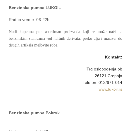
Benzinska pumpa LUKOIL
Radno vreme: 06-22h
Nudi kupcima pun asortiman proizvoda koji se može naći na
benzinskim stanicama -od naftnih derivata, preko ulja i maziva, do
drugih artikala mešovite robe.
Kontakt:
Trg oslobođenja bb
26121 Crepaja
Telefon: 013/671-014
www.lukoil.rs
Benzinska pumpa Pokrok