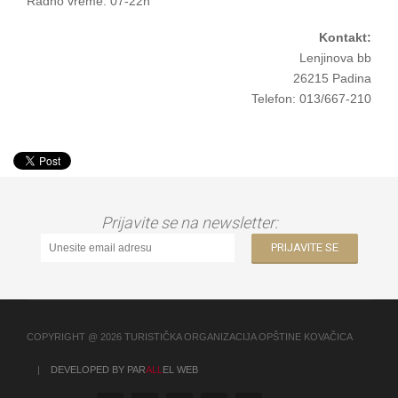
Radno vreme: 07-22h
Kontakt:
Lenjinova bb
26215 Padina
Telefon: 013/667-210
Prijavite se na newsletter:
COPYRIGHT @ 2026 TURISTIČKA ORGANIZACIJA OPŠTINE KOVAČICA
|
DEVELOPED BY PAR
ALL
EL WEB