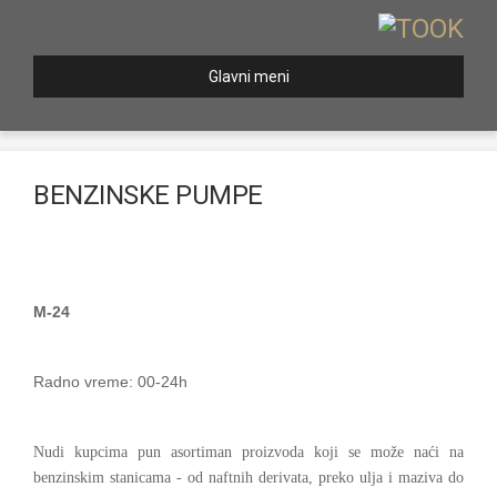
Glavni meni
BENZINSKE PUMPE
M-24
Radno vreme: 00-24h
Nudi kupcima pun asortiman proizvoda koji se može naći na
benzinskim stanicama - od naftnih derivata, preko ulja i maziva do