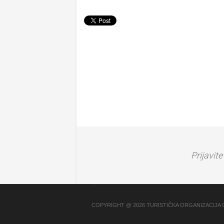
Prijavit
COPYRIGHT @ 2026 TURISTIČKA ORGANIZACIJA 