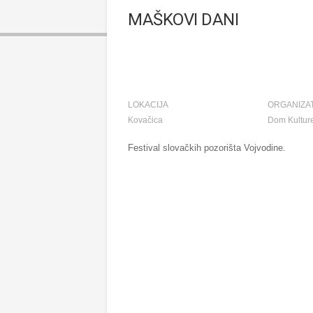
MAŠKOVI DANI
LOKACIJA
ORGANIZA
Kovačica
Dom Kulture
Festival slovačkih pozorišta Vojvodine.