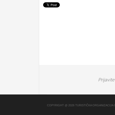
Prijavit
COPYRIGHT @ 2026 TURISTIČKA ORGANIZACIJA 