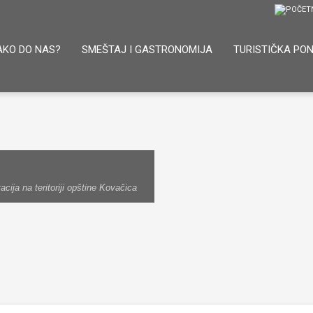
AKO DO NAS?
SMEŠTAJ I GASTRONOMIJA
TURISTIČKA PO
ija na teritoriji opštine Kovačica