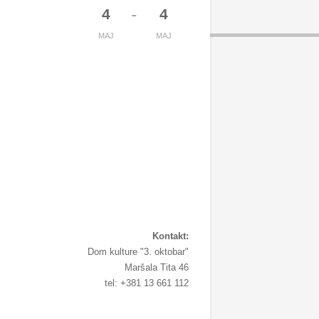
-
4
4
MAJ
MAJ
Kontakt:
Dom kulture "3. oktobar"
Maršala Tita 46
tel: +381 13 661 112