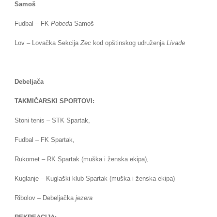
Samoš
Fudbal – FK
Pobeda
Samoš
Lov – Lovačka Sekcija
Zec
kod opštinskog udruženja
Livade
Debeljača
TAKMIČARSKI SPORTOVI:
Stoni tenis – STK Spartak,
Fudbal – FK Spartak,
Rukomet – RK Spartak (muška i ženska ekipa),
Kuglanje – Kuglaški klub Spartak (muška i ženska ekipa)
Ribolov – Debeljačka
jezera