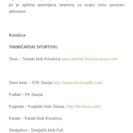
jer je opština opremljena terenima za svaku vrstu sportske
aktivnosti.
Kovačica
TAKMIČARSKI SPORTOVI:
Tenis – Teniski klub
Kovačica
www.sportski-klub-kovacica.
com
Stoni tenis – STK
Slavija
http://www.stkslavija96.com/
Fudbal – FK
Slavija
Kuglanje – Kuglaški klub
Slavija,
http://kkslavia.com/
Karate – Karate klub
Kovačica,
Streljaštvo - Streljački klub
Full,