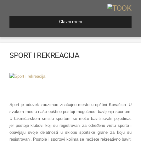
Glavni meni
SPORT I REKREACIJA
Sport je oduvek zauzimao značajno mesto u opštini Kovačica. U
svakom mestu naše opštine postoji mogućnost bavljenja sportom.
U takmičarskom smislu sportom se može baviti svaki pojedinac
jer postoje klubovi koji su registrovani za određenu vrstu sporta i
obavljaju svoje delatnosti u sklopu sportske grane za koju su
registrovani. Postoje i sportovi kojima se možete rekreativno baviti