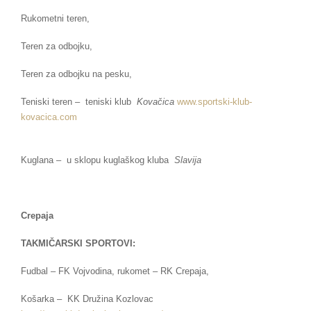
Rukometni teren,
Teren za odbojku,
Teren za odbojku na pesku,
Teniski teren – teniski klub
Kovačica
www.sportski-klub-
kovacica.
com
Kuglana – u sklopu kuglaškog kluba
Slavija
Crepaja
TAKMIČARSKI SPORTOVI:
Fudbal – FK Vojvodina, rukomet – RK Crepaja,
Košarka – KK Družina Kozlovac