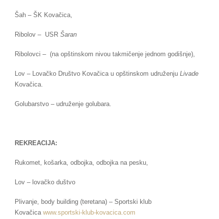
Šah – ŠK Kovačica,
Ribolov – USR
Šaran
Ribolovci – (na opštinskom nivou takmičenje jednom godišnje),
Lov – Lovačko Društvo Kovačica u opštinskom udruženju
Livade
Kovačica.
Golubarstvo – udruženje golubara.
REKREACIJA:
Rukomet, košarka, odbojka, odbojka na pesku,
Lov – lovačko duštvo
Plivanje, body building (teretana) – Sportski klub
Kovačica
www.sportski-klub-kovacica.
com