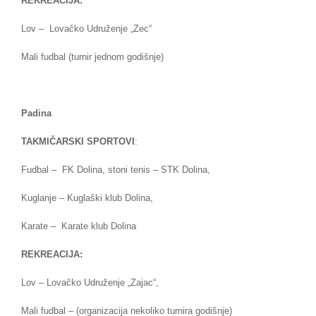
REKREACIJA:
Lov – Lovačko Udruženje „Zec“
Mali fudbal (turnir jednom godišnje)
Padina
TAKMIČARSKI SPORTOVI
:
Fudbal – FK Dolina, stoni tenis – STK Dolina,
Kuglanje – Kuglaški klub Dolina,
Karate – Karate klub Dolina
REKREACIJA:
Lov – Lovačko Udruženje „Zajac“,
Mali fudbal – (organizacija nekoliko turnira godišnje)