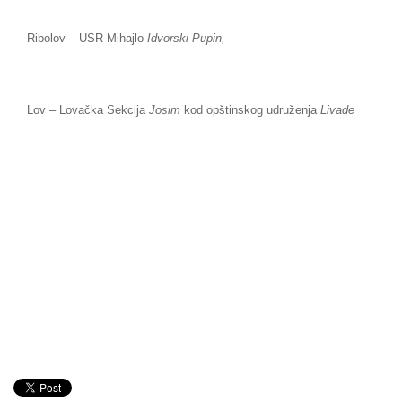
Ribolov – USR Mihajlo
Idvorski Pupin,
Lov – Lovačka Sekcija
Josim
kod opštinskog udruženja
Livade