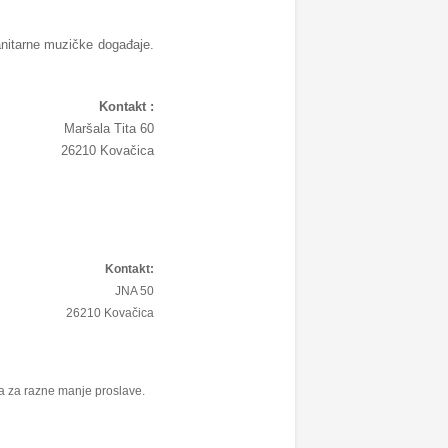
anitarne muzičke događaje.
Kontakt :
Maršala Tita 60
26210 Kovačica
Kontakt:
JNA 50
26210 Kovačica
la za razne manje proslave.