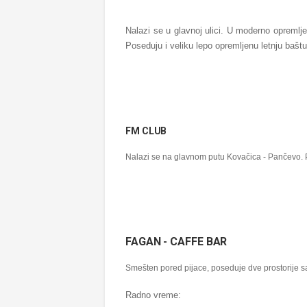
Nalazi se u glavnoj ulici. U moderno opremlj
Poseduju i veliku lepo opremljenu letnju baštu
FM CLUB
Nalazi se na glavnom putu Kovačica - Pančevo. P
FAGAN - CAFFE BAR
Smešten pored pijace, poseduje dve prostorije sa
Radno vreme: