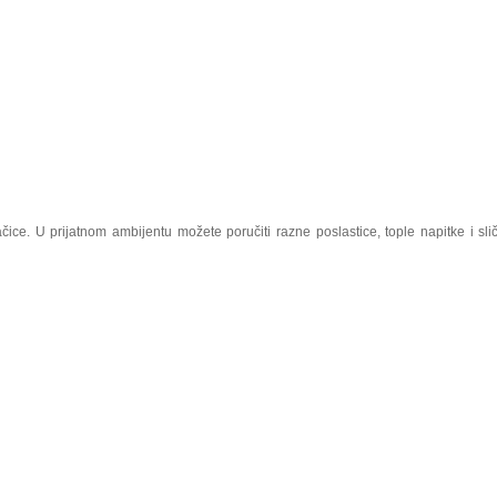
čice. U prijatnom ambijentu možete poručiti razne poslastice, tople napitke i slič