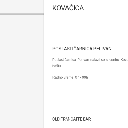
KOVAČICA
POSLASTIČARNICA PELIVAN
Poslastičarnica Pelivan nalazi se u centru Kova
baštu.
Radno vreme: 07 - 00h
OLD FIRM-CAFFE BAR