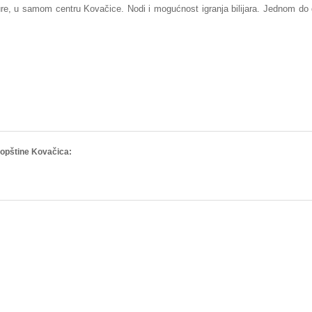
ure, u samom centru Kovačice. Nodi i mogućnost igranja bilijara. Jednom do
 opštine Kovačica: