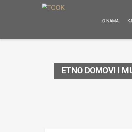
O NAMA
K
ETNO DOMOVI I M