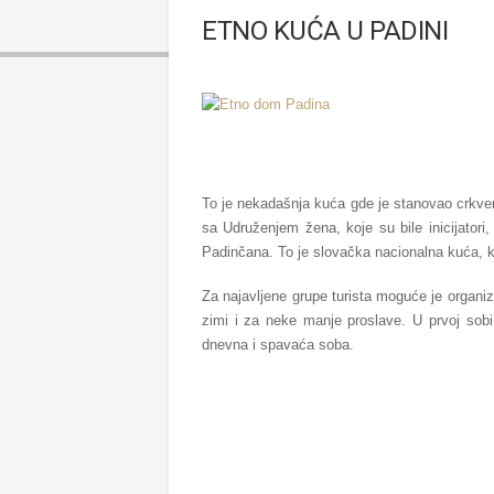
ETNO KUĆA U PADINI
To je nekadašnja kuća gde je stanovao crkve
sa Udruženjem žena, koje su bile inicijatori,
Padinčana. To je slovačka nacionalna kuća, ko
Za najavljene grupe turista moguće je organiz
zimi i za neke manje proslave. U prvoj sobi,
dnevna i spavaća soba.