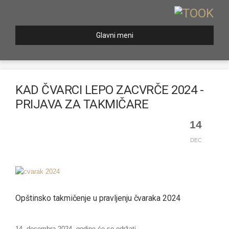
Glavni meni
KAD ČVARCI LEPO ZACVRČE 2024 -
PRIJAVA ZA TAKMIČARE
14
DEC
Opštinsko takmičenje u pravljenju čvaraka 2024
14. decembra 2024. godine će se održati