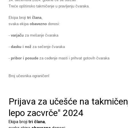
Treće opštinsko takmičenje u pravljenju čvaraka.
Ekipa broji
tri člana
,
svaka ekipa
obavezno
donosi:
-
varjaču
za mešanje čvaraka
-
dasku i nož
za sečenje čvaraka
-
pribor i posude
za ceđenje masti i prihvat gotovih čvaraka
Broj učesnika ograničen!